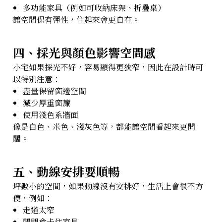
多功能家具（例如可收納床架、折疊桌）
讓空間保有彈性，住起來會更自在。
四、採光與顏色影響空間感
小宅如果採光不好，容易顯得更狹窄，因此在設計時可
以特別注意：
盡量保留窗邊空間
減少厚重窗簾
使用淺色系牆面
像是白色、米色、淺灰色等，都能讓空間看起來更開
闊。
五、動線安排要順暢
坪數小的空間，如果動線沒有安排好，生活上會很不方
便，例如：
走道太窄
開門會卡住家具